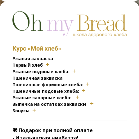
Курс «Мой хлеб»
Ржаная закваска
Первый хлеб
Ржаные подовые хлеба:
Пшеничная закваска
Пшеничные формовые хлеба:
Пшеничные подовые хлеба:
Ржаные заварные хлеба:
Выпечка на остатках закваски
Бонусы
🎁 Подарок при полной оплате
- Итальянская чиабатта!